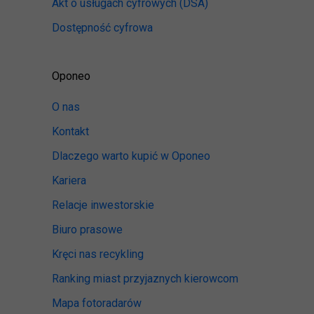
Akt o usługach cyfrowych
(DSA)
Dostępność cyfrowa
Oponeo
O nas
Kontakt
Dlaczego warto kupić w Oponeo
Kariera
Relacje inwestorskie
Biuro prasowe
Kręci nas recykling
Ranking miast przyjaznych kierowcom
Mapa fotoradarów