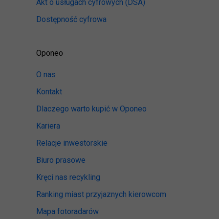
Akt o usługach cyfrowych
(DSA)
Dostępność cyfrowa
Oponeo
O nas
Kontakt
Dlaczego warto kupić w Oponeo
Kariera
Relacje inwestorskie
Biuro prasowe
Kręci nas recykling
Ranking miast przyjaznych kierowcom
Mapa fotoradarów