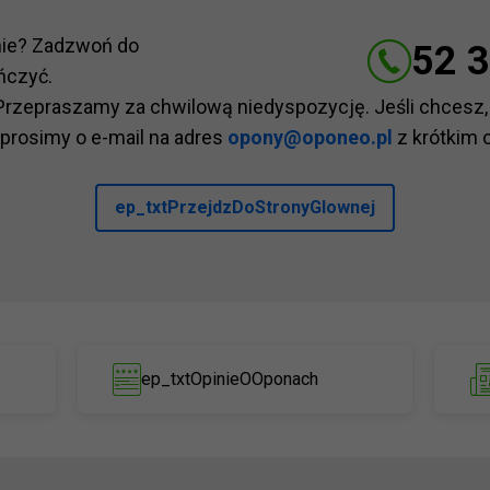
nie? Zadzwoń do
52 3
ńczyć.
Przepraszamy za chwilową niedyspozycję. Jeśli chcesz,
 prosimy o e-mail na adres
opony@oponeo.pl
z krótkim 
ep_txtPrzejdzDoStronyGlownej
ep_txtOpinieOOponach