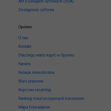
Akt o usługach cyfrowych
(DSA)
Dostępność cyfrowa
Oponeo
O nas
Kontakt
Dlaczego warto kupić w Oponeo
Kariera
Relacje inwestorskie
Biuro prasowe
Kręci nas recykling
Ranking miast przyjaznych kierowcom
Mapa fotoradarów