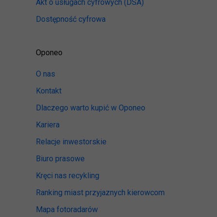
Akt o usługach cyfrowych
(DSA)
Dostępność cyfrowa
Oponeo
O nas
Kontakt
Dlaczego warto kupić w Oponeo
Kariera
Relacje inwestorskie
Biuro prasowe
Kręci nas recykling
Ranking miast przyjaznych kierowcom
Mapa fotoradarów