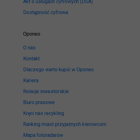
Akt o usługach cyfrowych
(DSA)
Dostępność cyfrowa
Oponeo
O nas
Kontakt
Dlaczego warto kupić w Oponeo
Kariera
Relacje inwestorskie
Biuro prasowe
Kręci nas recykling
Ranking miast przyjaznych kierowcom
Mapa fotoradarów