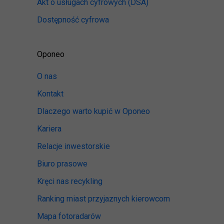
Akt o usługach cyfrowych
(DSA)
Dostępność cyfrowa
Oponeo
O nas
Kontakt
Dlaczego warto kupić w Oponeo
Kariera
Relacje inwestorskie
Biuro prasowe
Kręci nas recykling
Ranking miast przyjaznych kierowcom
Mapa fotoradarów