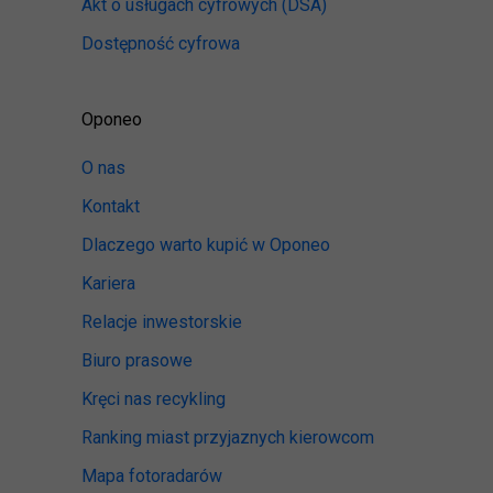
Akt o usługach cyfrowych
(DSA)
Dostępność cyfrowa
Oponeo
O nas
Kontakt
Dlaczego warto kupić w Oponeo
Kariera
Relacje inwestorskie
Biuro prasowe
Kręci nas recykling
Ranking miast przyjaznych kierowcom
Mapa fotoradarów