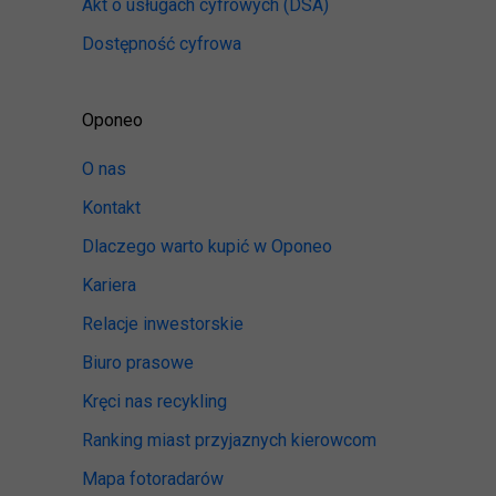
Akt o usługach cyfrowych
(DSA)
Dostępność cyfrowa
Oponeo
O nas
Kontakt
Dlaczego warto kupić w Oponeo
Kariera
Relacje inwestorskie
Biuro prasowe
Kręci nas recykling
Ranking miast przyjaznych kierowcom
Mapa fotoradarów