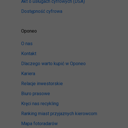
Akt o usługach cyfrowych
(DSA)
Dostępność cyfrowa
Oponeo
O nas
Kontakt
Dlaczego warto kupić w Oponeo
Kariera
Relacje inwestorskie
Biuro prasowe
Kręci nas recykling
Ranking miast przyjaznych kierowcom
Mapa fotoradarów