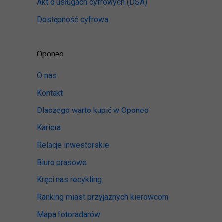
Akt o usługach cyfrowych
(DSA)
Dostępność cyfrowa
Oponeo
O nas
Kontakt
Dlaczego warto kupić w Oponeo
Kariera
Relacje inwestorskie
Biuro prasowe
Kręci nas recykling
Ranking miast przyjaznych kierowcom
Mapa fotoradarów