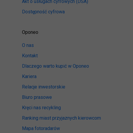
Akt o usługach cyfrowych
(DSA)
Dostępność cyfrowa
Oponeo
O nas
Kontakt
Dlaczego warto kupić w Oponeo
Kariera
Relacje inwestorskie
Biuro prasowe
Kręci nas recykling
Ranking miast przyjaznych kierowcom
Mapa fotoradarów