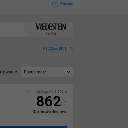
Pomoc
Wyczyść filtry
rtowanie:
Popularność
Cena katalogowa
1 706
zł
862
zł
szt.
Darmowa
dostawa