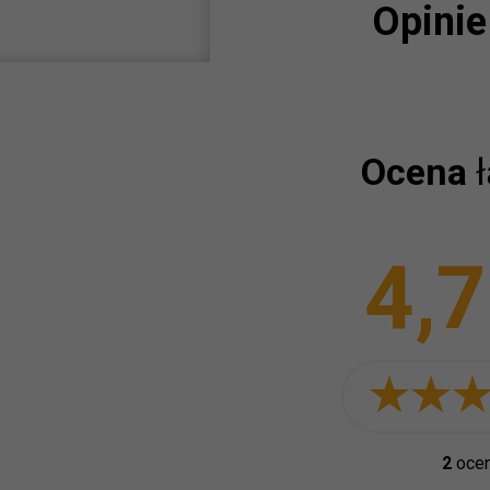
Opinie
Ocena
4,
2
oce