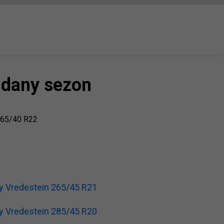
 dany sezon
265/40 R22
y Vredestein 265/45 R21
y Vredestein 285/45 R20