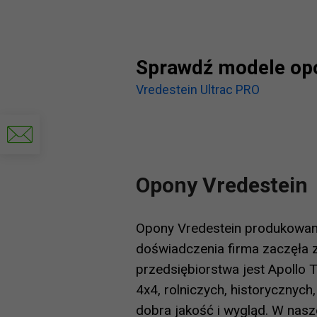
Sprawdź modele opo
Vredestein Ultrac PRO
Napisz
do
nas
Opony Vredestein
Opony Vredestein produkowane
doświadczenia firma zaczęła 
przedsiębiorstwa jest Apollo
4x4, rolniczych, historycznyc
dobra jakość i wygląd. W nasz