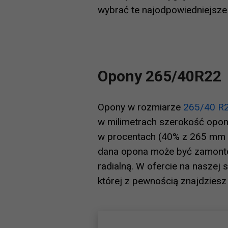
wybrać te najodpowiedniejsz
Opony 265/40R22
Opony w rozmiarze
265/40 R
w milimetrach szerokość opony
w procentach (40% z 265 mm sze
dana opona może być zamontow
radialną. W ofercie na naszej
której z pewnością znajdziesz