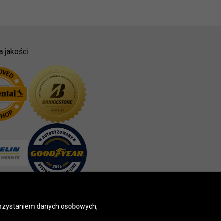
a jakości
korzystaniem danych osobowych,