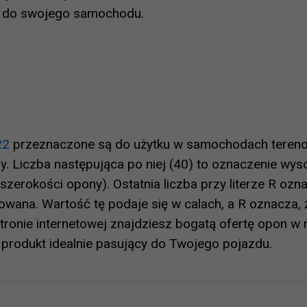
e do swojego samochodu.
22
przeznaczone są do użytku w samochodach tereno
. Liczba następująca po niej (40) to oznaczenie wys
rokości opony). Ostatnia liczba przy literze R oznac
ana. Wartość tę podaje się w calach, a R oznacza, 
 stronie internetowej znajdziesz bogatą ofertę opon 
 produkt idealnie pasujący do Twojego pojazdu.