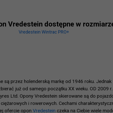
n Vredestein dostępne w rozmiarz
Vredestein Wintrac PRO+
 są przez holenderską markę od 1946 roku. Jednak 
zbierać już od samego początku XX wieku. OD 2009 r.
 Tyres Ltd. Opony Vredestein skierowane są do poja
h, ciężarowych i rowerowych. Cechami charakterystycz
ej ofercie opon
Vredestein
czeka na Ciebie wiele mod