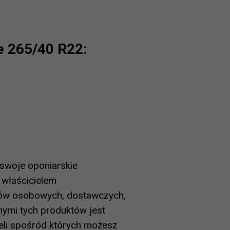
e 265/40 R22:
swoje oponiarskie
 właścicielem
zdów osobowych, dostawczych,
nymi tych produktów jest
eli spośród których możesz