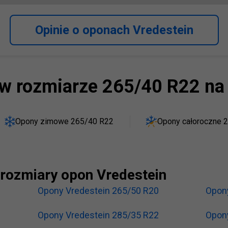
Opinie o oponach Vredestein
w rozmiarze 265/40 R22 na
Opony zimowe 265/40 R22
Opony całoroczne 
rozmiary opon Vredestein
Opony Vredestein 265/50 R20
Opon
Opony Vredestein 285/35 R22
Opon