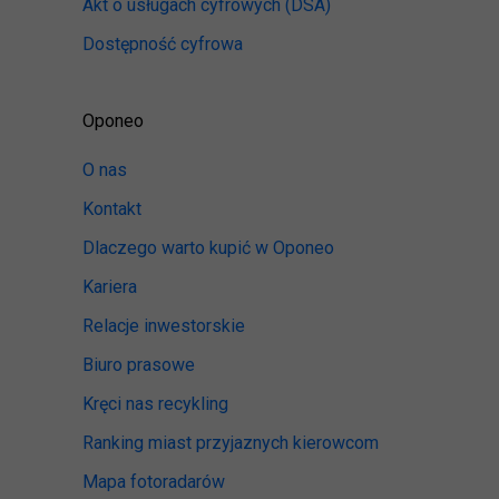
Akt o usługach cyfrowych
(DSA)
Dostępność cyfrowa
Oponeo
O nas
Kontakt
Dlaczego warto kupić w Oponeo
Kariera
Relacje inwestorskie
Biuro prasowe
Kręci nas recykling
Ranking miast przyjaznych kierowcom
Mapa fotoradarów