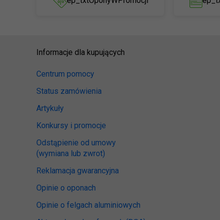
ep_txtOponyWPromocji
ep_t
Informacje dla kupujących
Centrum pomocy
Status zamówienia
Artykuły
Konkursy i promocje
Odstąpienie od umowy
(wymiana lub zwrot)
Reklamacja gwarancyjna
Opinie o oponach
Opinie o felgach aluminiowych