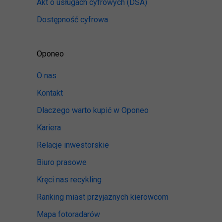
Akt o usługach cyfrowych
(DSA)
Dostępność cyfrowa
Oponeo
O nas
Kontakt
Dlaczego warto kupić w Oponeo
Kariera
Relacje inwestorskie
Biuro prasowe
Kręci nas recykling
Ranking miast przyjaznych kierowcom
Mapa fotoradarów