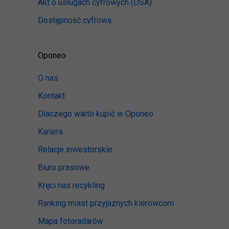
Akt o usługach cyfrowych
(DSA)
Dostępność cyfrowa
Oponeo
O nas
Kontakt
Dlaczego warto kupić w Oponeo
Kariera
Relacje inwestorskie
Biuro prasowe
Kręci nas recykling
Ranking miast przyjaznych kierowcom
Mapa fotoradarów