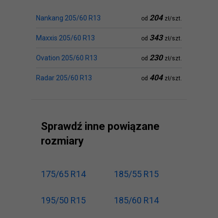
204
Nankang 205/60 R13
od
zł/szt.
343
Maxxis 205/60 R13
od
zł/szt.
230
Ovation 205/60 R13
od
zł/szt.
404
Radar 205/60 R13
od
zł/szt.
Sprawdź inne powiązane
rozmiary
175/65 R14
185/55 R15
195/50 R15
185/60 R14