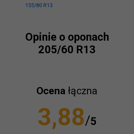
155/80 R13
Opinie o oponach
205/60 R13
Ocena
łączna
3,88
/
5