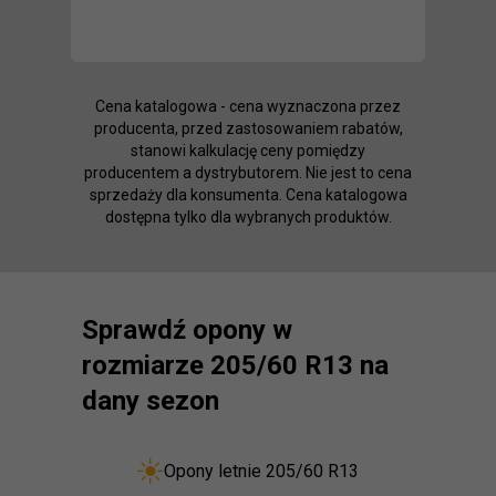
Cena katalogowa - cena wyznaczona przez
producenta, przed zastosowaniem rabatów,
stanowi kalkulację ceny pomiędzy
producentem a dystrybutorem. Nie jest to cena
sprzedaży dla konsumenta. Cena katalogowa
dostępna tylko dla wybranych produktów.
Sprawdź opony w
rozmiarze 205/60 R13 na
dany sezon
Opony letnie 205/60 R13