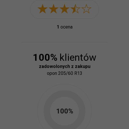
1
ocena
100
%
klientów
zadowolonych z zakupu
opon
205/60 R13
100
%