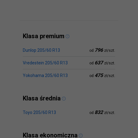
Klasa premium
796
Dunlop 205/60 R13
od
zł/szt.
637
Vredestein 205/60 R13
od
zł/szt.
475
Yokohama 205/60 R13
od
zł/szt.
Klasa średnia
832
Toyo 205/60 R13
od
zł/szt.
Klasa ekonomiczna