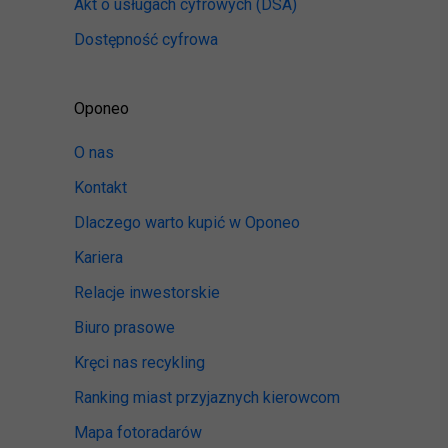
Akt o usługach cyfrowych
(DSA)
Dostępność cyfrowa
Oponeo
O nas
Kontakt
Dlaczego warto kupić w Oponeo
Kariera
Relacje inwestorskie
Biuro prasowe
Kręci nas recykling
Ranking miast przyjaznych kierowcom
Mapa fotoradarów