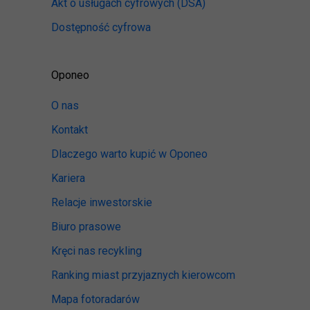
Akt o usługach cyfrowych
(DSA)
Dostępność cyfrowa
Oponeo
O nas
Kontakt
Dlaczego warto kupić w Oponeo
Kariera
Relacje inwestorskie
Biuro prasowe
Kręci nas recykling
Ranking miast przyjaznych kierowcom
Mapa fotoradarów