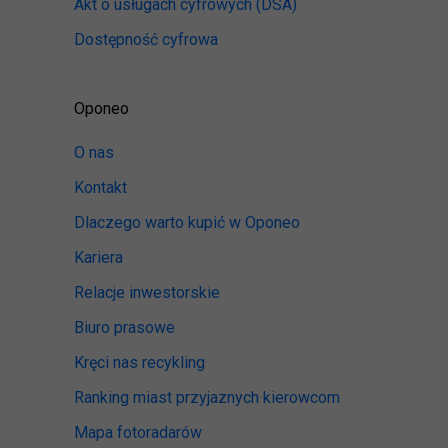
Akt o usługach cyfrowych
(DSA)
Dostępność cyfrowa
Oponeo
O nas
Kontakt
Dlaczego warto kupić w Oponeo
Kariera
Relacje inwestorskie
Biuro prasowe
Kręci nas recykling
Ranking miast przyjaznych kierowcom
Mapa fotoradarów