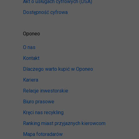
Akt o usługach cyfrowych
(DSA)
Dostępność cyfrowa
Oponeo
O nas
Kontakt
Dlaczego warto kupić w Oponeo
Kariera
Relacje inwestorskie
Biuro prasowe
Kręci nas recykling
Ranking miast przyjaznych kierowcom
Mapa fotoradarów